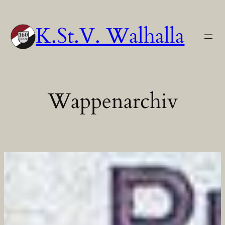
Zum
Inhalt
K.St.V. Walhalla
springen
Wappenarchiv