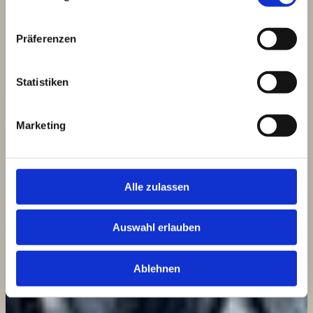
Präferenzen
Statistiken
Marketing
Alle zulassen
Auswahl erlauben
Ablehnen