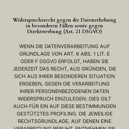
Widerspruchsrecht gegen die Datenerhebung
in besonderen Fällen sowie gegen
Direktwerbung (Art. 21 DSGVO)
WENN DIE DATENVERARBEITUNG AUF
GRUNDLAGE VON ART. 6 ABS. 1 LIT. E
ODER F DSGVO ERFOLGT, HABEN SIE
JEDERZEIT DAS RECHT, AUS GRÜNDEN, DIE
SICH AUS IHRER BESONDEREN SITUATION
ERGEBEN, GEGEN DIE VERARBEITUNG
IHRER PERSONENBEZOGENEN DATEN
WIDERSPRUCH EINZULEGEN; DIES GILT
AUCH FÜR EIN AUF DIESE BESTIMMUNGEN
GESTÜTZTES PROFILING. DIE JEWEILIGE
RECHTSGRUNDLAGE, AUF DENEN EINE
VERARBEITUNG BERUHT, ENTNEHMEN SIE