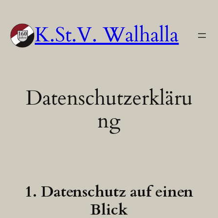
Zum
Inhalt
K.St.V. Walhalla
springen
Datenschutzerkläru
ng
1. Datenschutz auf einen
Blick